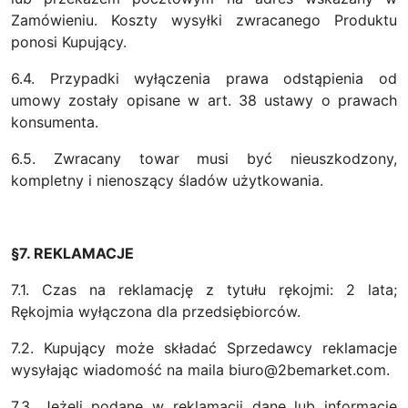
Zamówieniu. Koszty wysyłki zwracanego Produktu
ponosi Kupujący.
6.4. Przypadki wyłączenia prawa odstąpienia od
umowy zostały opisane w art. 38 ustawy o prawach
konsumenta.
6.5. Zwracany towar musi być nieuszkodzony,
kompletny i nienoszący śladów użytkowania.
§7. REKLAMACJE
7.1. Czas na reklamację z tytułu rękojmi: 2 lata;
Rękojmia wyłączona dla przedsiębiorców.
7.2. Kupujący może składać Sprzedawcy reklamacje
wysyłając wiadomość na maila biuro@2bemarket.com.
7.3. Jeżeli podane w reklamacji dane lub informacje