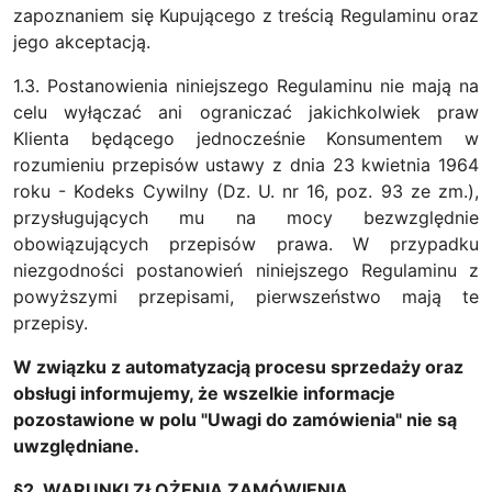
zapoznaniem się Kupującego z treścią Regulaminu oraz
jego akceptacją.
1.3. Postanowienia niniejszego Regulaminu nie mają na
celu wyłączać ani ograniczać jakichkolwiek praw
Klienta będącego jednocześnie Konsumentem w
rozumieniu przepisów ustawy z dnia 23 kwietnia 1964
roku - Kodeks Cywilny (Dz. U. nr 16, poz. 93 ze zm.),
przysługujących mu na mocy bezwzględnie
obowiązujących przepisów prawa. W przypadku
niezgodności postanowień niniejszego Regulaminu z
powyższymi przepisami, pierwszeństwo mają te
przepisy.
W związku z automatyzacją procesu sprzedaży oraz
obsługi informujemy, że wszelkie informacje
pozostawione w polu "Uwagi do zamówienia" nie są
uwzględniane.
§2. WARUNKI ZŁOŻENIA ZAMÓWIENIA