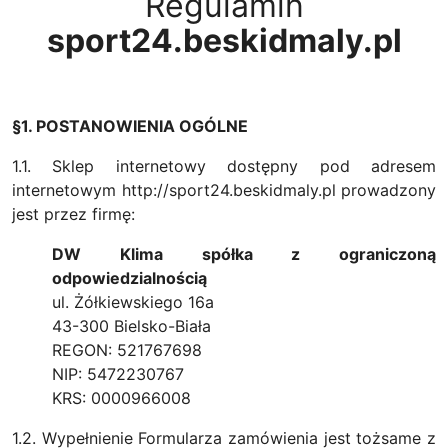
Regulamin
sport24.beskidmaly.pl
§1. POSTANOWIENIA OGÓLNE
1.1. Sklep internetowy dostępny pod adresem
internetowym http://sport24.beskidmaly.pl prowadzony
jest przez firmę:
DW Klima spółka z ograniczoną
odpowiedzialnością
ul. Żółkiewskiego 16a
43-300 Bielsko-Biała
REGON: 521767698
NIP: 5472230767
KRS: 0000966008
1.2. Wypełnienie Formularza zamówienia jest tożsame z