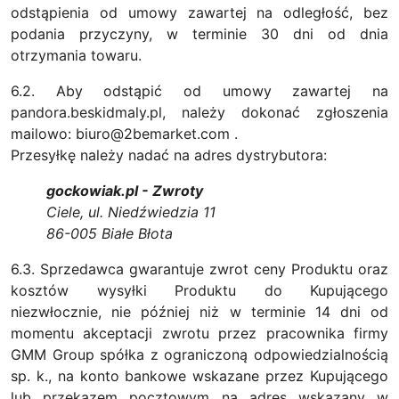
odstąpienia od umowy zawartej na odległość, bez
podania przyczyny, w terminie 30 dni od dnia
otrzymania towaru.
6.2. Aby odstąpić od umowy zawartej na
pandora.beskidmaly.pl, należy dokonać zgłoszenia
mailowo: biuro@2bemarket.com .
Przesyłkę należy nadać na adres dystrybutora:
gockowiak.pl - Zwroty
Ciele, ul. Niedźwiedzia 11
86-005 Białe Błota
6.3. Sprzedawca gwarantuje zwrot ceny Produktu oraz
kosztów wysyłki Produktu do Kupującego
niezwłocznie, nie później niż w terminie 14 dni od
momentu akceptacji zwrotu przez pracownika firmy
GMM Group spółka z ograniczoną odpowiedzialnością
sp. k., na konto bankowe wskazane przez Kupującego
lub przekazem pocztowym na adres wskazany w