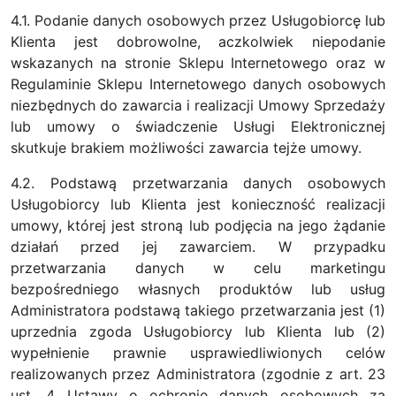
4.1. Podanie danych osobowych przez Usługobiorcę lub
Klienta jest dobrowolne, aczkolwiek niepodanie
wskazanych na stronie Sklepu Internetowego oraz w
Regulaminie Sklepu Internetowego danych osobowych
niezbędnych do zawarcia i realizacji Umowy Sprzedaży
lub umowy o świadczenie Usługi Elektronicznej
skutkuje brakiem możliwości zawarcia tejże umowy.
4.2. Podstawą przetwarzania danych osobowych
Usługobiorcy lub Klienta jest konieczność realizacji
umowy, której jest stroną lub podjęcia na jego żądanie
działań przed jej zawarciem. W przypadku
przetwarzania danych w celu marketingu
bezpośredniego własnych produktów lub usług
Administratora podstawą takiego przetwarzania jest (1)
uprzednia zgoda Usługobiorcy lub Klienta lub (2)
wypełnienie prawnie usprawiedliwionych celów
realizowanych przez Administratora (zgodnie z art. 23
ust. 4 Ustawy o ochronie danych osobowych za