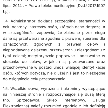
lipca 2014 . – Prawo telekomunikacyjne (Dz.U.2017.1907
t.j.).
1.4. Administrator dokłada szczególnej staranności w
celu ochrony interesów osób, których dane dotyczą, a
w szczególności zapewnia, że zbierane przez niego
dane są przetwarzane zgodnie z prawem; zbierane dla
oznaczonych, zgodnych z prawem celów i
niepoddawane dalszemu przetwarzaniu niezgodnemu z
tymi celami; merytorycznie poprawne i adekwatne w
stosunku do celów, w jakich są przetwarzane oraz
przechowywane w postaci umożliwiającej identyfikację
osób, których dotyczą, nie dłużej niż jest to niezbędne
do osiągnięcia celu przetwarzania.
1.5. Wszelkie słowa, wyrażenia i akronimy występujące
na niniejszej stronie i rozpoczynające się dużą literą
(np. Sprzedawca, Sklep Internetowy, Usługa
Elektroniczna) należy rozumieć zgodnie z ich definicją