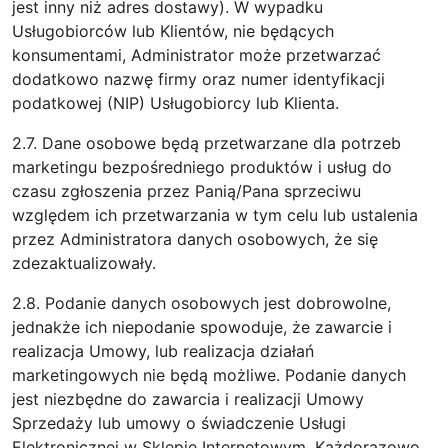
jest inny niż adres dostawy). W wypadku
Usługobiorców lub Klientów, nie będących
konsumentami, Administrator może przetwarzać
dodatkowo nazwę firmy oraz numer identyfikacji
podatkowej (NIP) Usługobiorcy lub Klienta.
2.7. Dane osobowe będą przetwarzane dla potrzeb
marketingu bezpośredniego produktów i usług do
czasu zgłoszenia przez Panią/Pana sprzeciwu
względem ich przetwarzania w tym celu lub ustalenia
przez Administratora danych osobowych, że się
zdezaktualizowały.
2.8. Podanie danych osobowych jest dobrowolne,
jednakże ich niepodanie spowoduje, że zawarcie i
realizacja Umowy, lub realizacja działań
marketingowych nie będą możliwe. Podanie danych
jest niezbędne do zawarcia i realizacji Umowy
Sprzedaży lub umowy o świadczenie Usługi
Elektronicznej w Sklepie Internetowym. Każdorazowo