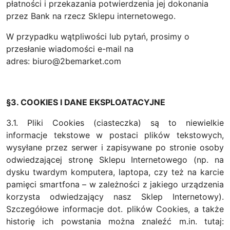
płatności i przekazania potwierdzenia jej dokonania
przez Bank na rzecz Sklepu internetowego.
W przypadku wątpliwości lub pytań, prosimy o
przesłanie wiadomości e-mail na
adres: biuro@2bemarket.com
§3. COOKIES I DANE EKSPLOATACYJNE
3.1. Pliki Cookies (ciasteczka) są to niewielkie
informacje tekstowe w postaci plików tekstowych,
wysyłane przez serwer i zapisywane po stronie osoby
odwiedzającej stronę Sklepu Internetowego (np. na
dysku twardym komputera, laptopa, czy też na karcie
pamięci smartfona – w zależności z jakiego urządzenia
korzysta odwiedzający nasz Sklep Internetowy).
Szczegółowe informacje dot. plików Cookies, a także
historię ich powstania można znaleźć m.in. tutaj: