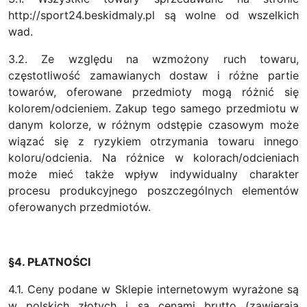
http://sport24.beskidmaly.pl są wolne od wszelkich
wad.
3.2. Ze względu na wzmożony ruch towaru,
częstotliwość zamawianych dostaw i różne partie
towarów, oferowane przedmioty mogą różnić się
kolorem/odcieniem. Zakup tego samego przedmiotu w
danym kolorze, w różnym odstępie czasowym może
wiązać się z ryzykiem otrzymania towaru innego
koloru/odcienia. Na różnice w kolorach/odcieniach
może mieć także wpływ indywidualny charakter
procesu produkcyjnego poszczególnych elementów
oferowanych przedmiotów.
§4. PŁATNOŚCI
4.1. Ceny podane w Sklepie internetowym wyrażone są
w polskich złotych i są cenami brutto (zawierają