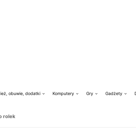
ież, obuwie, dodatki
Komputery
Gry
Gadżety
o rolek