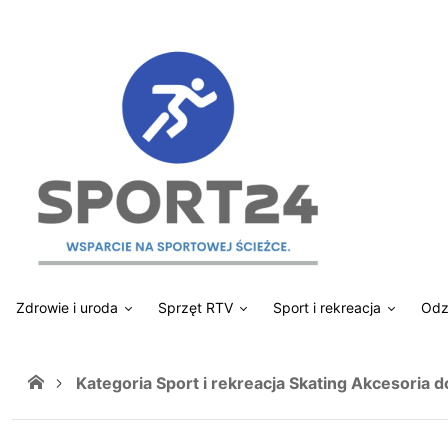
Zdrowie i uroda
Sprzęt RTV
Sport i rekreacja
Odz
Kategoria Sport i rekreacja Skating Akcesoria d