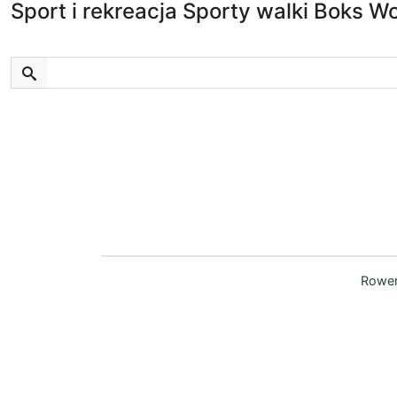
Sport i rekreacja Sporty walki Boks Wor
Rower