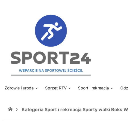
Zdrowie i uroda
Sprzęt RTV
Sport i rekreacja
Odz
Kategoria Sport i rekreacja Sporty walki Boks Wo