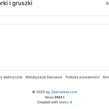
ki i gruszki
S
y elektryczne
Klimatyzacja Katowice
Polityka prywatności
Kon
© 2025 by
2bemarket.com
Wersja
2023.1
Created with
Metro 4