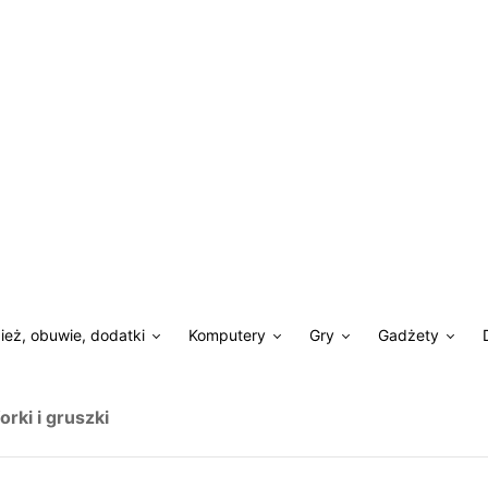
ież, obuwie, dodatki
Komputery
Gry
Gadżety
rki i gruszki