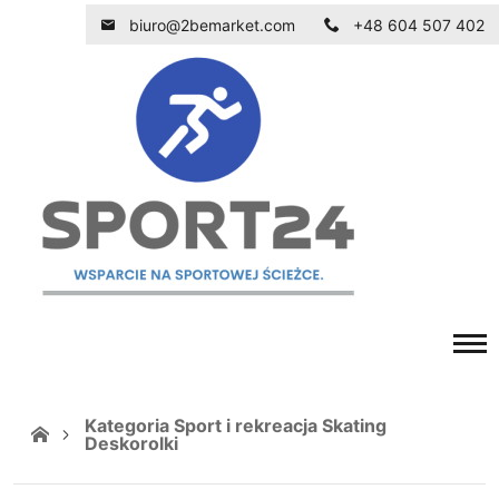
biuro@2bemarket.com
+48 604 507 402
Kategoria Sport i rekreacja Skating
Deskorolki