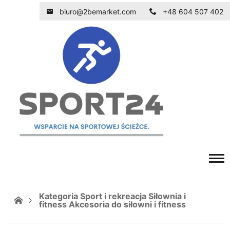
biuro@2bemarket.com
+48 604 507 402
Kategoria Sport i rekreacja Siłownia i
fitness Akcesoria do siłowni i fitness