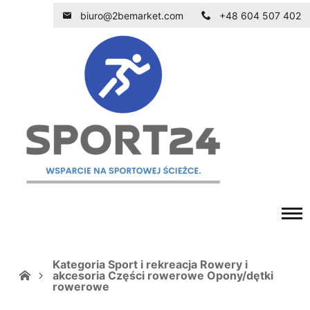
biuro@2bemarket.com
+48 604 507 402
Kategoria Sport i rekreacja Rowery i
akcesoria Części rowerowe Opony/dętki
rowerowe