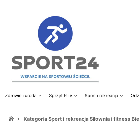
Zdrowie i uroda
Sprzęt RTV
Sport i rekreacja
Odz
Kategoria Sport i rekreacja Siłownia i fitness B