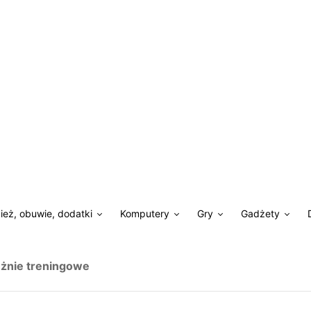
ież, obuwie, dodatki
Komputery
Gry
Gadżety
ieżnie treningowe