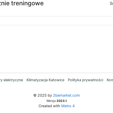
eżnie treningowe
S
y elektryczne
Klimatyzacja Katowice
Polityka prywatności
Kon
© 2025 by
2bemarket.com
Wersja
2023.1
Created with
Metro 4