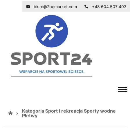
biuro@2bemarket.com
+48 604 507 402
Kategoria Sport i rekreacja Sporty wodne
Płetwy